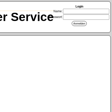
Login
Name:
r Service
Passwort: