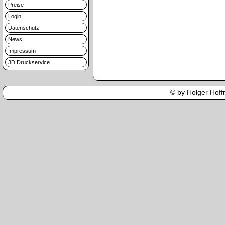
Preise
Login
Datenschutz
News
Impressum
3D Druckservice
© by Holger Hoffm