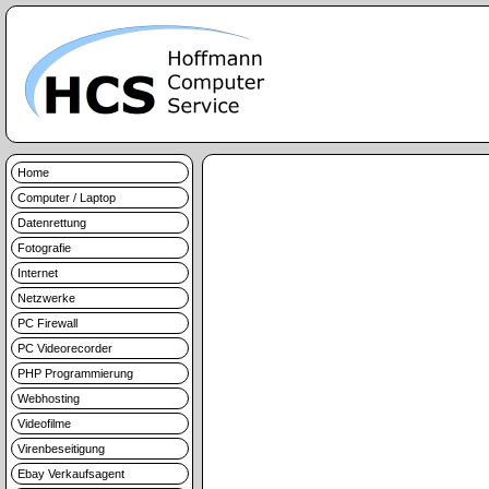
Home
Computer / Laptop
Datenrettung
Fotografie
Internet
Netzwerke
PC Firewall
PC Videorecorder
PHP Programmierung
Webhosting
Videofilme
Virenbeseitigung
Ebay Verkaufsagent