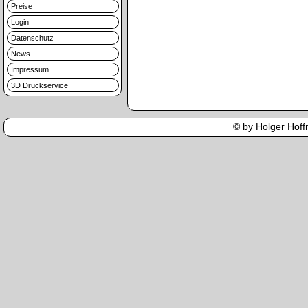
Preise
Login
Datenschutz
News
Impressum
3D Druckservice
© by Holger Hoffm