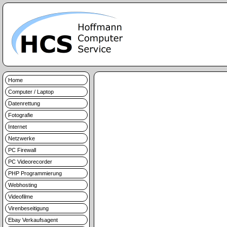
Home
Computer / Laptop
Datenrettung
Fotografie
Internet
Netzwerke
PC Firewall
PC Videorecorder
PHP Programmierung
Webhosting
Videofilme
Virenbeseitigung
Ebay Verkaufsagent