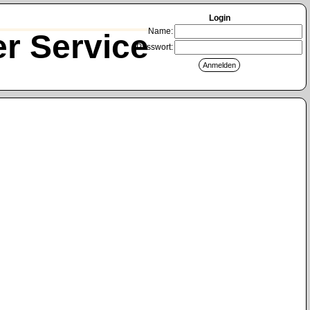
Login
Name:
r Service
Passwort: